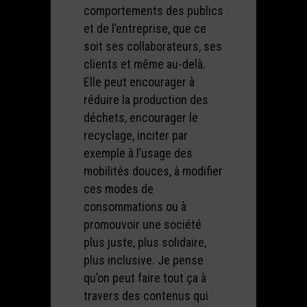
comportements des publics
et de l’entreprise, que ce
soit ses collaborateurs, ses
clients et même au-delà.
Elle peut encourager à
réduire la production des
déchets, encourager le
recyclage, inciter par
exemple à l’usage des
mobilités douces, à modifier
ces modes de
consommations ou à
promouvoir une société
plus juste, plus solidaire,
plus inclusive. Je pense
qu’on peut faire tout ça à
travers des contenus qui