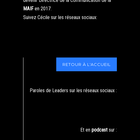
devenir Directrice de la Communication de la
MAIF
en 2017.
Suivez Cécile sur les réseaux sociaux:
RETOUR À L'ACCUEIL
Paroles de Leaders sur les réseaux sociaux :
Et en
podcast
sur :