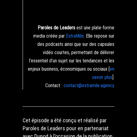
Paroles de Leaders
est une plate-forme
media créée par
ExtraMile
. Elle repose sur
des podcasts ainsi que sur des capsules
vidéo courtes, permettant de délivrer
l’essentiel d’un sujet sur les tendances et les
enjeux business, économiques ou sociaux [
en
savoir plus
].
Contact :
contact@extramile.agency
Cet épisode a été conçu et réalisé par
Paroles de Leaders pour en partenariat
avec Dunod à l’occasion de la publication